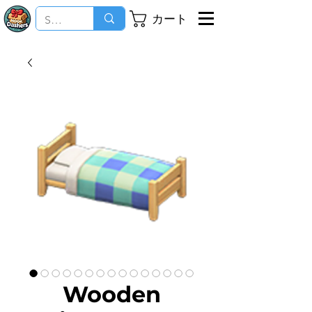
カート
Wooden