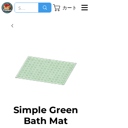
カート
Simple Green
Bath Mat